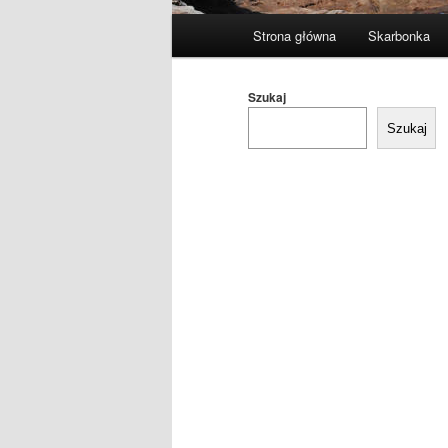
Główne
Strona główna
Skarbonka
menu
Szukaj
Szukaj