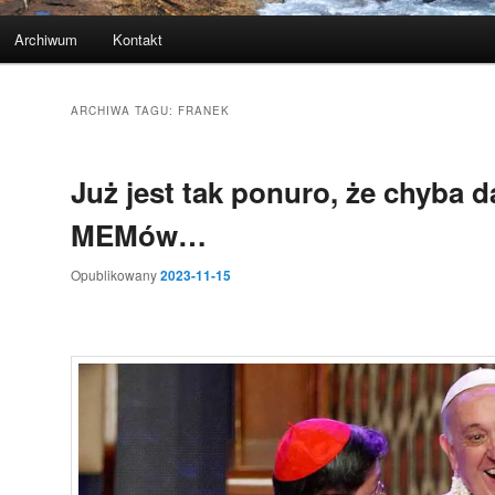
Archiwum
Kontakt
ARCHIWA TAGU:
FRANEK
Już jest tak ponuro, że chyba 
MEMów…
Opublikowany
2023-11-15