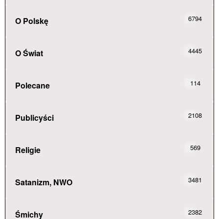
6794
O Polskę
4445
O Świat
114
Polecane
2108
Publicyści
569
Religie
3481
Satanizm, NWO
2382
Śmichy