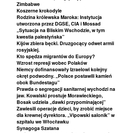
Zimbabwe
Koszerne krokodyle
Rodzina królewska Maroka: Instytucja
utworzona przez DGSE, CIA i Mossad
„Sytuacja na Bliskim Wschodzie, w tym
kwestia palestyńska”
Kijów zbiera bęcki. Druzgocący odwet armii
rosyjskiej.
Kto spędza migrantów do Europy?
Wzrost represji wobec Polaków
Niemcy dofinansowały Izraelowi kolejny
okręt podwodny. „Polsce postawili kamień
obok Bundestagu”
Prawda o segregacji sanitarnej wychodzi na
jaw. Kowalski prostuje Morawieckiego,
Bosak udziela „dawki przypominającej”
Zawiesili operacje dzieci, by zrobić miejsce
dla krewnej dyrektora. „Vipowski salonik” w
szpitalu we Włocławku
Synagoga Szatana