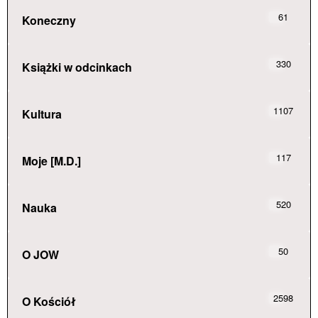
61
Koneczny
330
Książki w odcinkach
1107
Kultura
117
Moje [M.D.]
520
Nauka
50
O JOW
2598
O Kościół