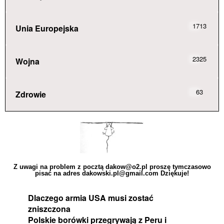
1713
Unia Europejska
2325
Wojna
63
Zdrowie
Z uwagi na problem z pocztą dakow@o2.pl proszę tymczasowo
pisać na adres dakowski.pl@gmail.com Dziękuje!
Dlaczego armia USA musi zostać
zniszczona
Polskie borówki przegrywają z Peru i