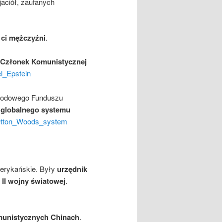
jaciół, zaufanych
 ci mężczyźni
.
Członek Komunistycznej
ael_Epstein
arodowego Funduszu
a
globalnego systemu
Bretton_Woods_system
merykańskie. Były
urzędnik
II wojny światowej
.
unistycznych Chinach
.