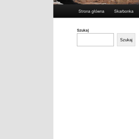
Główne
Strona główna
Skarbonka
menu
Szukaj
Szukaj