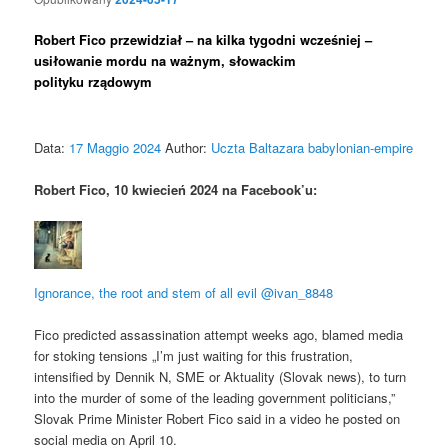
Robert Fico przewidział – na kilka tygodni wcześniej –
usiłowanie mordu na ważnym, słowackim
polityku rządowym
Data:
17 Maggio 2024
Author:
Uczta Baltazara
babylonian-empire
Robert Fico, 10 kwiecień 2024 na Facebook’u:
Ignorance, the root and stem of all evil
@ivan_8848
Fico predicted assassination attempt weeks ago, blamed media
for stoking tensions „I’m just waiting for this frustration,
intensified by Dennik N, SME or Aktuality (Slovak news), to turn
into the murder of some of the leading government politicians,”
Slovak Prime Minister Robert Fico said in a video he posted on
social media on April 10.