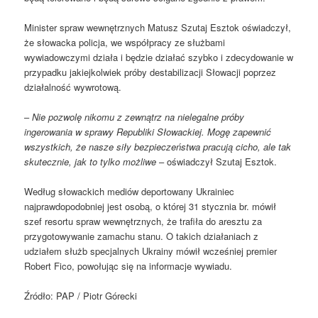
Minister spraw wewnętrznych Matusz Szutaj Esztok oświadczył,
że słowacka policja, we współpracy ze służbami
wywiadowczymi działa i będzie działać szybko i zdecydowanie w
przypadku jakiejkolwiek próby destabilizacji Słowacji poprzez
działalność wywrotową.
–
Nie pozwolę nikomu z zewnątrz na nielegalne próby
ingerowania w sprawy Republiki Słowackiej. Mogę zapewnić
wszystkich, że nasze siły bezpieczeństwa pracują cicho, ale tak
skutecznie, jak to tylko możliwe
– oświadczył Szutaj Esztok.
Według słowackich mediów deportowany Ukrainiec
najprawdopodobniej jest osobą, o której 31 stycznia br. mówił
szef resortu spraw wewnętrznych, że trafiła do aresztu za
przygotowywanie zamachu stanu. O takich działaniach z
udziałem służb specjalnych Ukrainy mówił wcześniej premier
Robert Fico, powołując się na informacje wywiadu.
Źródło: PAP / Piotr Górecki