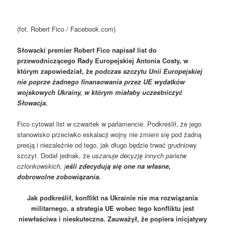
(fot. Robert Fico / Facebook.com)
Słowacki premier Robert Fico napisał list do
przewodniczącego Rady Europejskiej Antonia Costy, w
którym zapowiedział, że
podczas szczytu Unii Europejskiej
nie poprze żadnego finansowania przez UE wydatków
wojskowych Ukrainy, w którym miałaby uczestniczyć
Słowacja.
Fico cytował list w czwartek w parlamencie. Podkreślił, że jego
stanowisko przeciwko eskalacji wojny nie zmieni się pod żadną
presją i niezależnie od tego, jak długo będzie trwać grudniowy
szczyt. Dodał jednak, że
uszanuje decyzję innych państw
członkowskich, j
eśli zdecydują się one na własne,
dobrowolne zobowiązania.
Jak podkreślił, konflikt na Ukrainie nie ma rozwiązania
militarnego, a strategia UE wobec tego konfliktu jest
niewłaściwa i nieskuteczna. Zauważył, że popiera inicjatywy