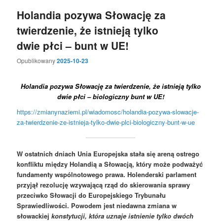
Holandia pozywa Słowację za
twierdzenie, że istnieją tylko
dwie płci – bunt w UE!
Opublikowany
2025-10-23
Holandia pozywa Słowację za twierdzenie, że istnieją tylko
dwie płci – biologiczny bunt w UE!
https://zmianynaziemi.pl/wiadomosc/holandia-pozywa-slowacje-
za-twierdzenie-ze-istnieja-tylko-dwie-plci-biologiczny-bunt-w-ue
W ostatnich dniach Unia Europejska stała się areną ostrego
konfliktu między Holandią a Słowacją, który może podważyć
fundamenty wspólnotowego prawa. Holenderski parlament
przyjął rezolucję wzywającą rząd do skierowania sprawy
przeciwko Słowacji do Europejskiego Trybunału
Sprawiedliwości. Powodem jest niedawna zmiana w
słowackiej
konstytucji, która uznaje istnienie tylko dwóch