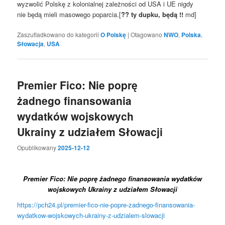
wyzwolić Polskę z kolonialnej zależności od USA i UE nigdy
nie będą mieli masowego poparcia.[
?? ty dupku, będą !!
md]
Zaszufladkowano do kategorii
O Polskę
|
Otagowano
NWO
,
Polska
,
Słowacja
,
USA
Premier Fico: Nie poprę
żadnego finansowania
wydatków wojskowych
Ukrainy z udziałem Słowacji
Opublikowany
2025-12-12
Premier Fico: Nie poprę żadnego finansowania wydatków
wojskowych Ukrainy z udziałem Słowacji
https://pch24.pl/premier-fico-nie-popre-zadnego-finansowania-
wydatkow-wojskowych-ukrainy-z-udzialem-slowacji