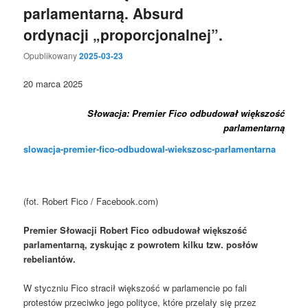
parlamentarną. Absurd
ordynacji „proporcjonalnej”.
Opublikowany
2025-03-23
20 marca 2025
Słowacja: Premier Fico odbudował większość
parlamentarną
slowacja-premier-fico-odbudowal-wiekszosc-parlamentarna
(fot. Robert Fico / Facebook.com)
Premier Słowacji Robert Fico odbudował większość
parlamentarną, zyskując z powrotem kilku tzw. posłów
rebeliantów.
W styczniu Fico stracił większość w parlamencie po fali
protestów przeciwko jego polityce, które przelały się przez