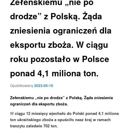
Zełenskiemu „nie po
drodze” z Polską. Żąda
zniesienia ograniczeń dla
eksportu zboża. W ciągu
roku pozostało w Polsce
ponad 4,1 miliona ton.
Opublikowany
2023-05-10
Zełenskiemu „nie po drodze” z Polską. Żąda zniesienia
ograniczeń dla eksportu zboża.
W
ciągu 12 miesięcy wjechało do Polski ponad 4,1 miliona
ton ukraińskiego zboża a opuściło nasz kraj w ramach
tranzytu zaledwie 702 ton.