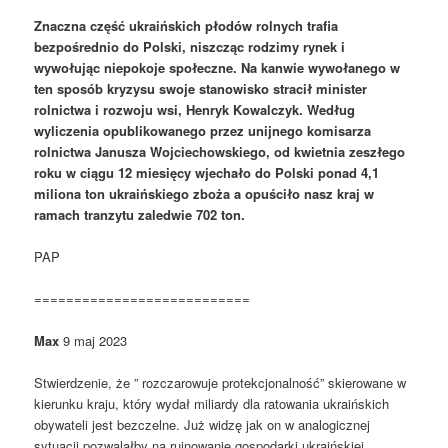
Znaczna część ukraińskich płodów rolnych trafia
bezpośrednio do Polski, niszcząc rodzimy rynek i
wywołując niepokoje społeczne. Na kanwie wywołanego w
ten sposób kryzysu swoje stanowisko stracił minister
rolnictwa i rozwoju wsi, Henryk Kowalczyk. Według
wyliczenia opublikowanego przez unijnego komisarza
rolnictwa Janusza Wojciechowskiego, od kwietnia zeszłego
roku w ciągu 12 miesięcy wjechało do Polski ponad 4,1
miliona ton ukraińskiego zboża a opuściło nasz kraj w
ramach tranzytu zaledwie 702 ton.
PAP
===========================
Max
9 maj 2023
Stwierdzenie, że ” rozczarowuje protekcjonalność” skierowane w
kierunku kraju, który wydał miliardy dla ratowania ukraińskich
obywateli jest bezczelne. Już widzę jak on w analogicznej
sytuacji pozwalałby na rujnowanie gospodarki ukraińskiej.