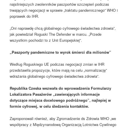
najsilniejszych zwolenników paszportów szczepień podczas
trwających negocjacji w sprawie „traktatu pandemicznego” WHO i
poprawek do IHR.
„Oni naprawdę chcą globalnego cyfrowego świadectwa zdrowia”,
jak powiedział Roguski The Defender w marcu. „Przede
wszystkim pochodzi to z Unii Europejskiej”.
„Paszporty pandemiczne to wyrok śmierci dla milionów”
Według Roguskiego UE podczas negocjacji zmian w IHR
przedstawiła propozycje, które mają na celu „normalizację”
wdrażania globalnego cyfrowego świadectwa zdrowia”.
Republika Czeska wezwała do wprowadzenia Formularzy
Lokalizatora Pasażerów „zawierających informacje
dotyczące miejsca docelowego podróżnego”, najlepiej w
formie cyfrowej, w celu śledzenia kontaktów.
Zaproponowali również, aby Zgromadzenie ds Zdrowia WHO „we
współpracy z Międzynarodową Organizacją Lotnictwa Cywilnego