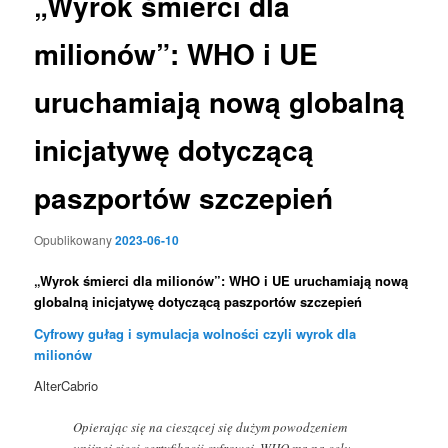
„Wyrok śmierci dla
milionów”: WHO i UE
uruchamiają nową globalną
inicjatywę dotyczącą
paszportów szczepień
Opublikowany
2023-06-10
„Wyrok śmierci dla milionów”: WHO i UE uruchamiają nową
globalną inicjatywę dotyczącą paszportów szczepień
Cyfrowy gułag i symulacja wolności czyli wyrok dla
milionów
AlterCabrio
Opierając się na cieszącej się dużym powodzeniem