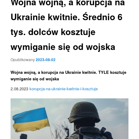
Wojna wojną, a korupcja na
Ukrainie kwitnie. Średnio 6
tys. dolców kosztuje
wymiganie się od wojska
Opublikowany
2023-08-02
Wojna wojną, a korupcja na Ukrainie kwitnie. TYLE kosztuje
wymiganie się od wojska
2.08.2023
korupcja-na-ukrainie-kwitnie-i-kosztuje