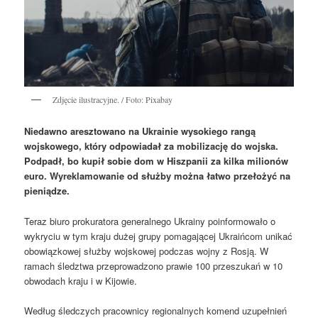
Zdjęcie ilustracyjne. / Foto: Pixabay
Niedawno aresztowano na Ukrainie wysokiego rangą
wojskowego, który odpowiadał za mobilizację do wojska.
Podpadł, bo kupił sobie dom w Hiszpanii za kilka milionów
euro. Wyreklamowanie od służby można łatwo przełożyć na
pieniądze.
Teraz biuro prokuratora generalnego Ukrainy poinformowało o
wykryciu w tym kraju dużej grupy pomagającej Ukraińcom unikać
obowiązkowej służby wojskowej podczas wojny z Rosją. W
ramach śledztwa przeprowadzono prawie 100 przeszukań w 10
obwodach kraju i w Kijowie.
Według śledczych pracownicy regionalnych komend uzupełnień