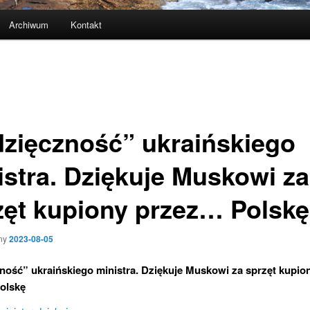
Archiwum
Kontakt
zięczność” ukraińskiego
istra. Dziękuje Muskowi za
zęt kupiony przez… Polskę
ny
2023-08-05
ość” ukraińskiego ministra. Dziękuje Muskowi za sprzęt kupio
olskę