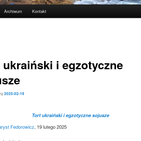
Archiwum
Kontakt
 ukraiński i egzotyczne
usze
ny
2025-02-19
Tort ukraiński i egzotyczne sojusze
ryst Fedorowicz
, 19 lutego 2025