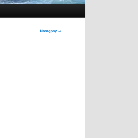
Następny
→