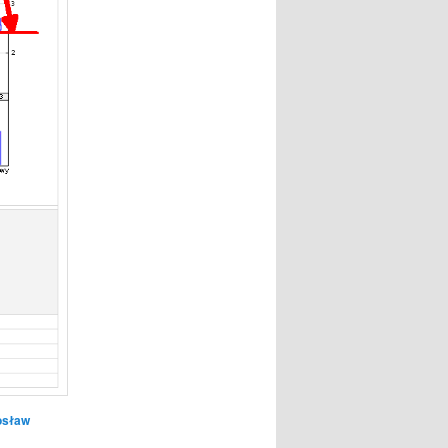
osław