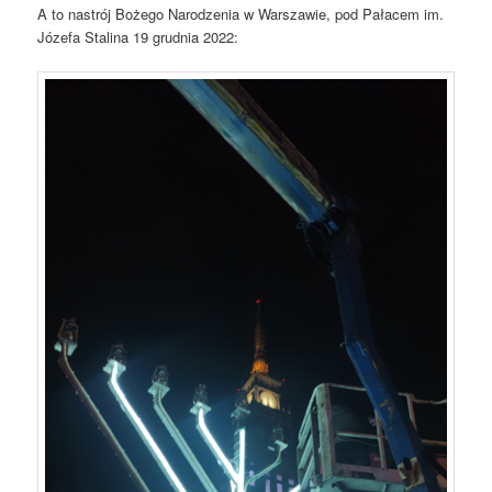
A to nastrój Bożego Narodzenia w Warszawie, pod Pałacem im.
Józefa Stalina 19 grudnia 2022: