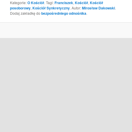
Kategorie:
O Kościół
. Tagi:
Franciszek
,
Kościół
,
Kościół
posoborowy
,
Kościół Synkretyczny
. Autor:
Mirosław Dakowski
.
Dodaj zakładkę do
bezpośredniego odnośnika
.