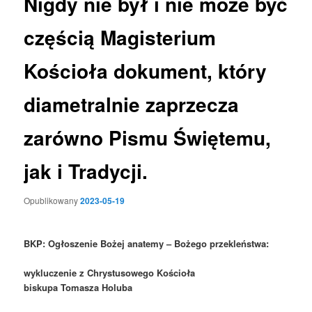
Nigdy nie był i nie może być
częścią Magisterium
Kościoła dokument, który
diametralnie zaprzecza
zarówno Pismu Świętemu,
jak i Tradycji.
Opublikowany
2023-05-19
BKP: Ogłoszenie Bożej anat
emy
– Bożego przekleństwa:
wykluczenie z Chrystusowego Kościoła
biskupa
Tomasza
Holuba