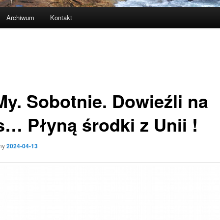
Archiwum
Kontakt
y. Sobotnie. Dowieźli na
s… Płyną środki z Unii !
ny
2024-04-13