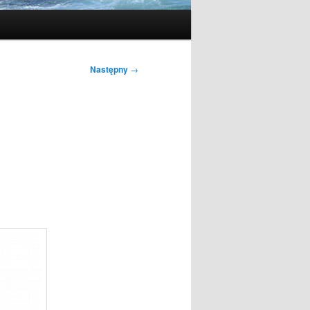
Następny
→