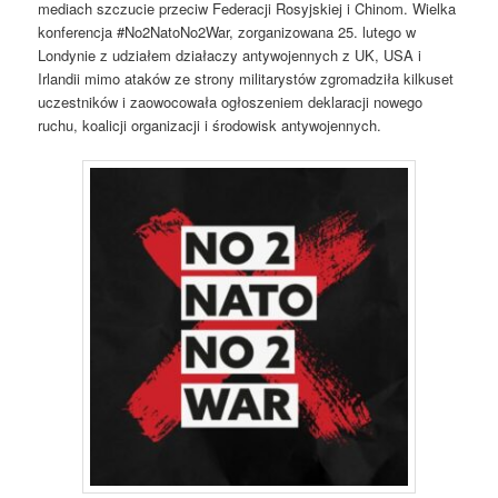
mediach szczucie przeciw Federacji Rosyjskiej i Chinom. Wielka
konferencja #No2NatoNo2War, zorganizowana 25. lutego w
Londynie z udziałem działaczy antywojennych z UK, USA i
Irlandii mimo ataków ze strony militarystów zgromadziła kilkuset
uczestników i zaowocowała ogłoszeniem deklaracji nowego
ruchu, koalicji organizacji i środowisk antywojennych.