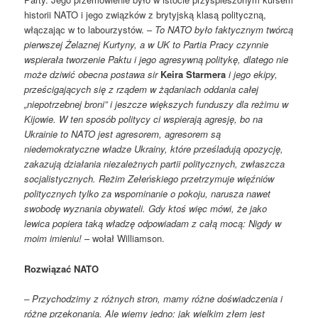
historii NATO i jego związków z brytyjską klasą polityczną,
włączając w to labourzystów. –
To NATO było faktycznym twórcą
pierwszej Żelaznej Kurtyny, a w UK to Partia Pracy czynnie
wspierała tworzenie Paktu i jego agresywną politykę, dlatego nie
może dziwić obecna postawa sir
Keira Starmera
i jego ekipy,
prześcigających się z rządem w żądaniach oddania całej
„niepotrzebnej broni” i jeszcze większych funduszy dla reżimu w
Kijowie. W ten sposób politycy ci wspierają agresję, bo na
Ukrainie to NATO jest agresorem, agresorem są
niedemokratyczne władze Ukrainy, które prześladują opozycję,
zakazują działania niezależnych partii politycznych, zwłaszcza
socjalistycznych. Reżim Zełeńskiego przetrzymuje więźniów
politycznych tylko za wspominanie o pokoju, narusza nawet
swobodę wyznania obywateli. Gdy ktoś więc mówi, że jako
lewica popiera taką władzę odpowiadam z całą mocą: Nigdy w
moim imieniu!
– wołał Williamson.
Rozwiązać NATO
– Przychodzimy z różnych stron, mamy różne doświadczenia i
różne przekonania. Ale wiemy jedno: jak wielkim złem jest