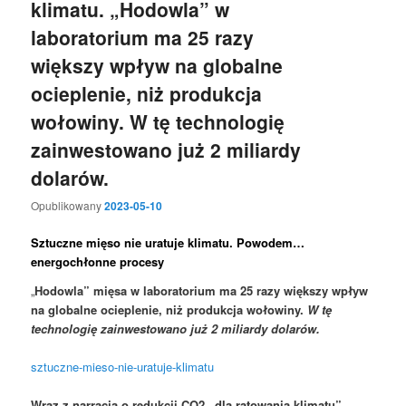
klimatu. „Hodowla” w
laboratorium ma 25 razy
większy wpływ na globalne
ocieplenie, niż produkcja
wołowiny. W tę technologię
zainwestowano już 2 miliardy
dolarów.
Opublikowany
2023-05-10
Sztuczne mięso nie uratuje klimatu. Powodem…
energochłonne procesy
„
Hodowla” mięsa w laboratorium ma 25 razy większy wpływ
na globalne ocieplenie, niż produkcja wołowiny.
W tę
technologię zainwestowano już 2 miliardy dolarów.
sztuczne-mieso-nie-uratuje-klimatu
Wraz z narracją o redukcji CO2 „dla ratowania klimatu”