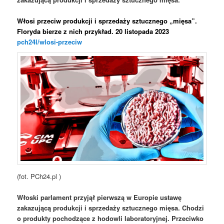
Włosi przeciw produkcji i sprzedaży sztucznego „mięsa”.
Floryda bierze z nich przykład. 20 listopada 2023
pch24l/wlosi-przeciw
(fot. PCh24.pl )
Włoski parlament przyjął pierwszą w Europie ustawę
zakazującą produkcji i sprzedaży sztucznego mięsa. Chodzi
o produkty pochodzące z hodowli laboratoryjnej. Przeciwko