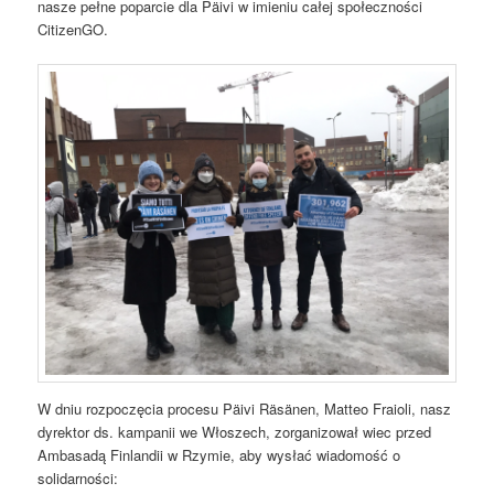
nasze pełne poparcie dla Päivi w imieniu całej społeczności
CitizenGO.
W dniu rozpoczęcia procesu Päivi Räsänen, Matteo Fraioli, nasz
dyrektor ds. kampanii we Włoszech, zorganizował wiec przed
Ambasadą Finlandii w Rzymie, aby wysłać wiadomość o
solidarności: