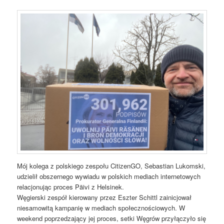
Mój kolega z polskiego zespołu CitizenGO, Sebastian Lukomski,
udzielił obszernego wywiadu w polskich mediach internetowych
relacjonując proces Päivi z Helsinek.
Węgierski zespół kierowany przez Eszter Schittl zainicjował
niesamowitą kampanię w mediach społecznościowych. W
weekend poprzedzający jej proces, setki Węgrów przyłączyło się