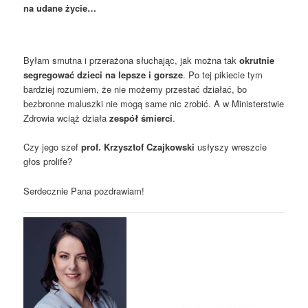
na udane życie…
Byłam smutna i przerażona słuchając, jak można tak
okrutnie
segregować dzieci na lepsze i gorsze
. Po tej pikiecie tym
bardziej rozumiem, że nie możemy przestać działać, bo
bezbronne maluszki nie mogą same nic zrobić. A w Ministerstwie
Zdrowia wciąż działa
zespół śmierci
.
Czy jego szef
prof. Krzysztof Czajkowski
usłyszy wreszcie
głos prolife?
Serdecznie Pana pozdrawiam!