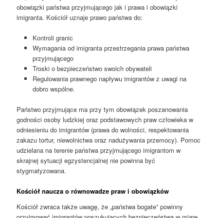
obowiązki państwa przyjmującego jak i prawa i obowiązki
imigranta. Kościół uznaje prawo państwa do:
Kontroli granic
Wymagania od imigranta przestrzegania prawa państwa
przyjmującego
Troski o bezpieczeństwo swoich obywateli
Regulowania prawnego napływu imigrantów z uwagi na
dobro wspólne.
Państwo przyjmujące ma przy tym obowiązek poszanowania
godności osoby ludzkiej oraz podstawowych praw człowieka w
odniesieniu do imigrantów (prawa do wolności, respektowania
zakazu tortur, niewolnictwa oraz nadużywania przemocy). Pomoc
udzielana na terenie państwa przyjmującego imigrantom w
skrajnej sytuacji egzystencjalnej nie powinna być
stygmatyzowana.
Kościół naucza o równowadze praw i obowiązków
Kościół zwraca także uwagę, że „państwa bogate” powinny
przyjmować imigrantów poszukujących bezpieczeństwa w miarę