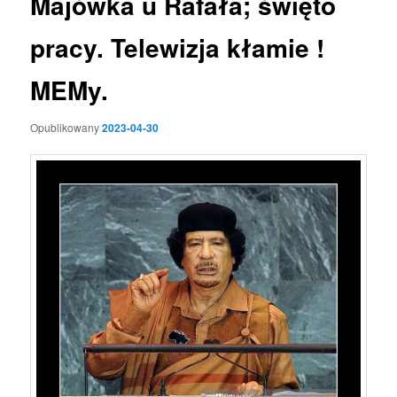
Majówka u Rafała; święto
pracy. Telewizja kłamie !
MEMy.
Opublikowany
2023-04-30