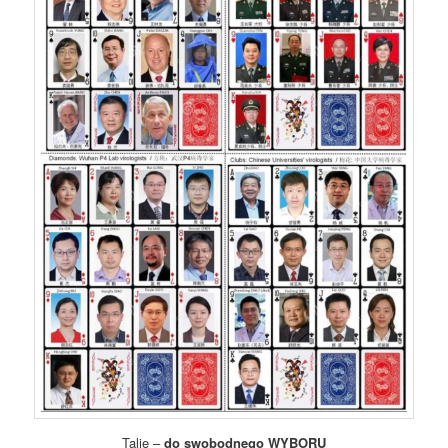
Talie –
do swobodnego WYBORU