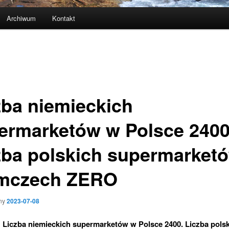
Archiwum
Kontakt
zba niemieckich
ermarketów w Polsce 2400
zba polskich supermarket
mczech ZERO
ny
2023-07-08
 Liczba niemieckich supermarketów w Polsce 2400. Liczba pols