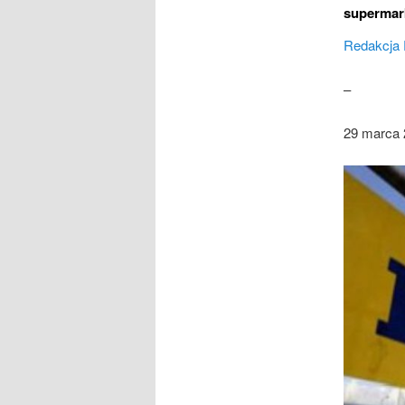
supermar
Redakcja 
–
29 marca 