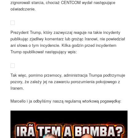
zignorowali starcia, chociaż CENTCOM wydał następujące
oświadczenie.
Prezydent Trump, który zazwyczaj reaguje na takie incydenty
publikując zjadliwy komentarz lub grożąc Iranowi, nie powiedział
ani słowa o tym incydencie. Kilka godzin przed incydentem
Trump opublikował następujący wpis:
Tak więc, pomimo przemocy, administracja Trumpa podtrzymuje
pozory, że zależy jej na zawarciu porozumienia pokojowego z
Iranem.
Marcello i ja odbyliśmy naszą regularną wtorkową pogawędkę: