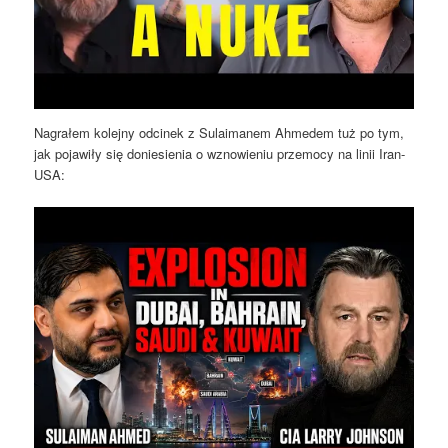
Nagrałem kolejny odcinek z Sulaimanem Ahmedem tuż po tym,
jak pojawiły się doniesienia o wznowieniu przemocy na linii Iran-
USA: