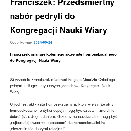
Franciszek: Przedśmiertny
nabór pedryli do
Kongregacji Nauki Wiary
Opublikowany
2024-09-24
Franciszek mianuje kolejnego aktywistę homoseksualnego
do Kongregacji Nauki Wiary
23 września Franciszek mianował księdza Maurizio Chiodiego
jednym z długiej listy nowych „doradców” Kongregacji Nauki
Wiary.
Chiodi jest aktywistą homoseksualnym, który wierzy, że akty
homoseksualne i antykoncepcja mogą być czasami „moralnie
dobre” (sic). Jego zdaniem: Grzechy homoseksualne mogą być
„najbardziej owocnym sposobem” dla homoseksualistów
„cieszenia się dobrymi relacjami”.