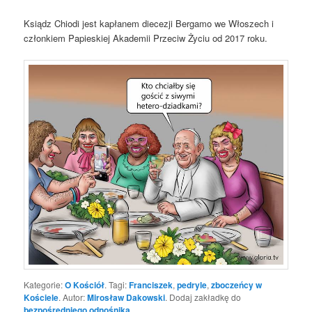
Ksiądz Chiodi jest kapłanem diecezji Bergamo we Włoszech i
członkiem Papieskiej Akademii Przeciw Życiu od 2017 roku.
Kategorie:
O Kościół
. Tagi:
Franciszek
,
pedryle
,
zboczeńcy w
Kościele
. Autor:
Mirosław Dakowski
. Dodaj zakładkę do
bezpośredniego odnośnika
.