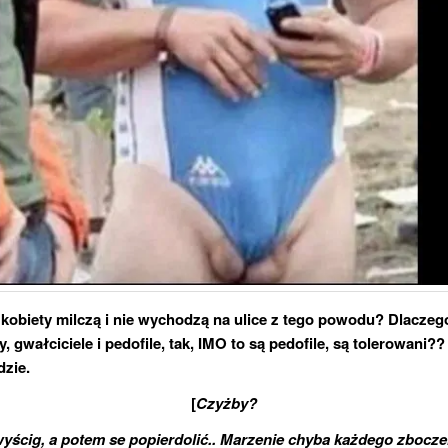
kobiety milczą i nie wychodzą na ulice z tego powodu? Dlaczego
 gwałciciele i pedofile, tak, IMO to są pedofile, są tolerowani?? 
dzie.
[
Czyżby?
yścig, a potem se popierdolić.. Marzenie chyba każdego zbocze