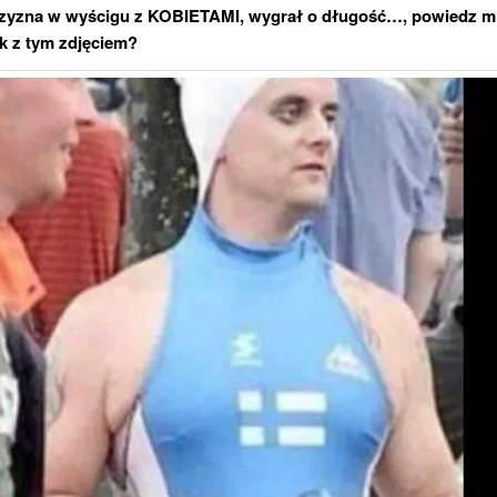
zyzna w wyścigu z KOBIETAMI, wygrał o długość
…, powiedz mi
tak z tym zdjęciem?