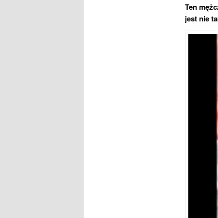
Ten mężc
jest nie 