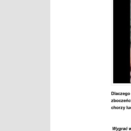
Dlaczego 
zboczeńcy,
chorzy lu
Wygrać w