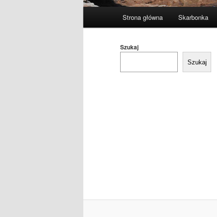
Główne
Strona główna
Skarbonka
menu
Szukaj
Szukaj