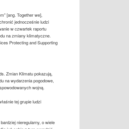
em” [ang. Together we],
 chronić jednocześnie ludzi
wanie w czwartek raportu
ędu na zmiany klimatyczne.
oices Protecting and Supporting
s. Zmian Klimatu pokazują,
lędu na wydarzenia pogodowe,
 spowodowanych wojną.
aśnie tej grupie ludzi
 bardziej nieregularny, o wiele