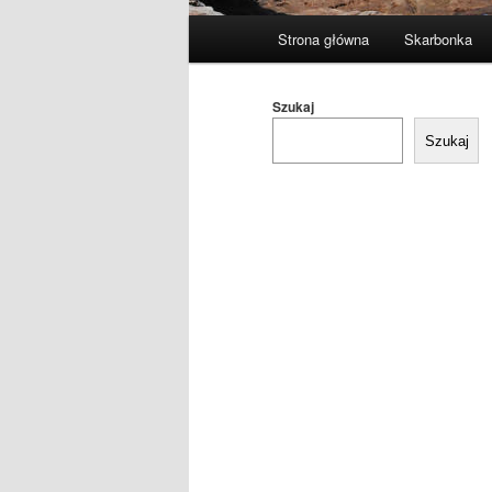
Główne
Strona główna
Skarbonka
menu
Szukaj
Szukaj