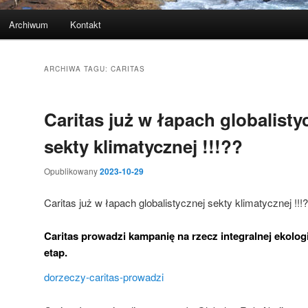
Archiwum
Kontakt
ARCHIWA TAGU:
CARITAS
Caritas już w łapach globalisty
sekty klimatycznej !!!??
Opublikowany
2023-10-29
Caritas już w łapach globalistycznej sekty klimatycznej !!!
Caritas prowadzi kampanię na rzecz integralnej ekolog
etap.
dorzeczy-caritas-prowadzi