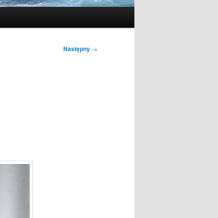
Następny
→