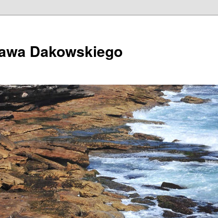
ława Dakowskiego