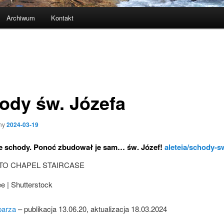
Archiwum
Kontakt
ody św. Józefa
ny
2024-03-19
e schody. Ponoć zbudował je sam… św. Józef!
aleteia/schody-s
e | Shutterstock
parza
– publikacja 13.06.20, aktualizacja 18.03.2024