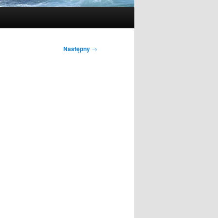
Następny
→