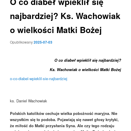
O co diabeł wpieklił się
najbardziej? Ks. Wachowiak
o wielkości Matki Bożej
Opublikowany
2025-07-03
O co diabeł wpieklił się najbardziej?
Ks. Wachowiak o wielkości Matki Bożej
o-co-diabel-wpieklil-sie-najbardziej
ks. Daniel Wachowiak
Polskich katolików cechuje wielka pobożność maryjna. Nie
wszystkim się to podoba. Pojawiają się nawet głosy krytyki,
że miłość do Matki przysłania Syna. Ale czy tego rodzaju