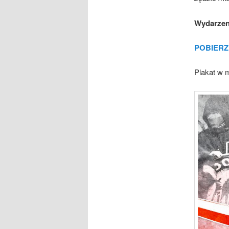
Wydarzen
POBIERZ
Plakat w 