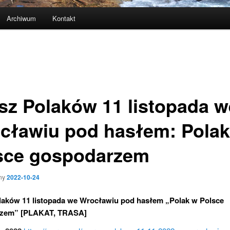
Archiwum
Kontakt
sz Polaków 11 listopada w
cławiu pod hasłem: Polak
sce gospodarzem
ny
2022-10-24
laków 11 listopada we Wrocławiu pod hasłem „Polak w Polsce
zem” [PLAKAT, TRASA]