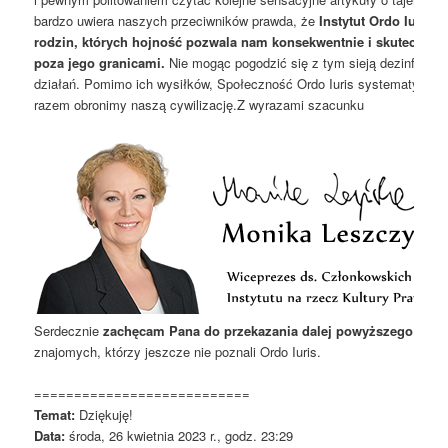
bardzo uwiera naszych przeciwników prawda, że
Instytut Ordo Iuris 
rodzin, których hojność pozwala nam konsekwentnie i skutecznie br
poza jego granicami.
Nie mogąc pogodzić się z tym sieją dezinforma
działań. Pomimo ich wysiłków, Społeczność Ordo Iuris systematycznie 
razem obronimy naszą cywilizację.Z wyrazami szacunku
Serdecznie
zachęcam Pana do przekazania dalej powyższego nagr
znajomych, którzy jeszcze nie poznali Ordo Iuris.
===========================
Temat:
Dziękuję!
Data:
środa, 26 kwietnia 2023 r., godz. 23:29