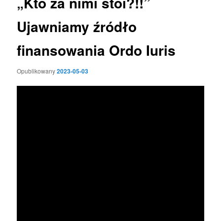
„Kto za nimi stoi?!!”
Ujawniamy źródło
finansowania Ordo Iuris
Opublikowany
2023-05-03