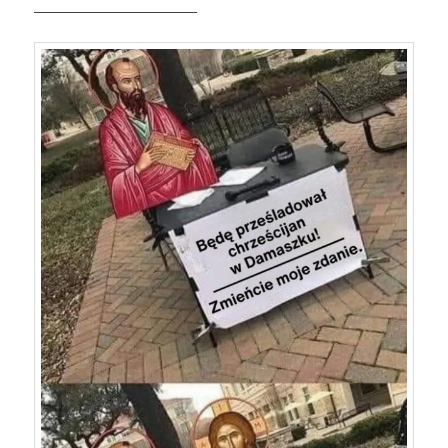
————————————–