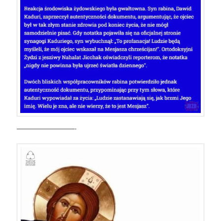
—————————-