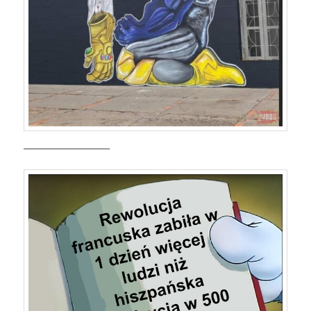
—————————–