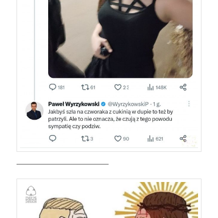
——————————————–