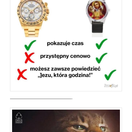
————————————————-