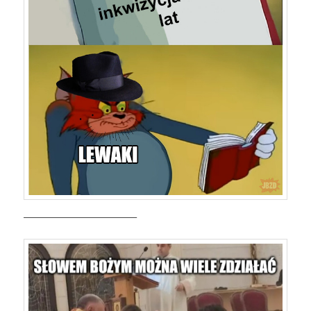
————————————–