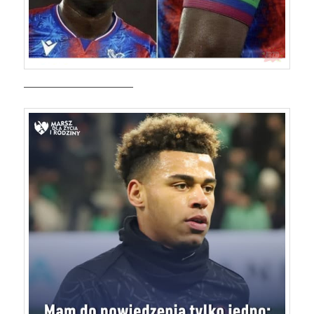
————————————