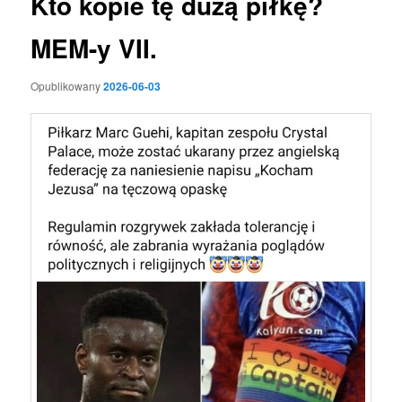
Kto kopie tę dużą piłkę?
MEM-y VII.
Opublikowany
2026-06-03