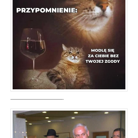
—————————————-