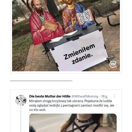
————————————————-