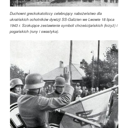
Duchowni greckokatoliccy celebrujący nabożeństwo dla
ukraińskich ochotników dywizji SS-Galizien we Lwowie 18 lipca
1943 r. Szokujące zestawienie symboli chrześcijańskich (krzyż) i
pogańskich (runy i swastyka).