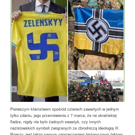
Pierwszym kłamstwem spośród czterech zawartych w jednym
tylko zdaniu, jego przemówienia z 7 marca, że na ukraińskiej
fladze, nigdy nie było żadnych swastyk, czy innych
nazistowskich symboli związanych ze zbrodniczą ideologią III
Rzeszy, jest takim samym zaprzeczaniem historycznym faktom,