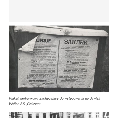
Plakat werbunkowy zachęcający do wstępowania do dywizji
Waffen-SS „Galizien”.