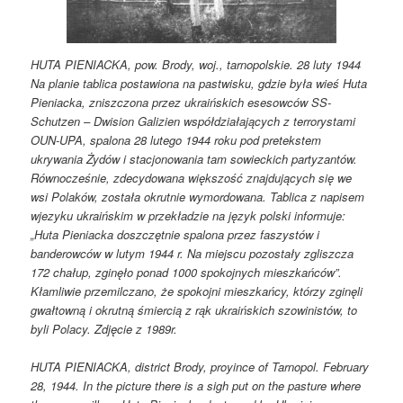
HUTA PIENIACKA, pow. Brody, woj., tarnopolskie. 28 luty 1944
Na planie tablica postawiona na pastwisku, gdzie była wieś Huta
Pieniacka, zniszczona przez ukraińskich esesowców SS-
Schutzen – Dwision Galizien współdziałających z terrorystami
OUN-UPA, spalona 28 lutego 1944 roku pod pretekstem
ukrywania Żydów i stacjonowania tam sowieckich partyzantów.
Równocześnie, zdecydowana większość znajdujących się we
wsi Polaków, została okrutnie wymordowana. Tablica z napisem
wjezyku ukraińskim w przekładzie na język polski informuje:
„Huta Pieniacka doszczętnie spalona przez faszystów i
banderowców w lutym 1944 r. Na miejscu pozostały zgliszcza
172 chałup, zginęło ponad 1000 spokojnych mieszkańców”.
Kłamliwie przemilczano, że spokojni mieszkańcy, którzy zginęli
gwałtowną i okrutną śmiercią z rąk ukraińskich szowinistów, to
byli Polacy. Zdjęcie z 1989r.
HUTA PIENIACKA, district Brody, proyince of Tarnopol. February
28, 1944. In the picture there is a sigh put on the pasture where