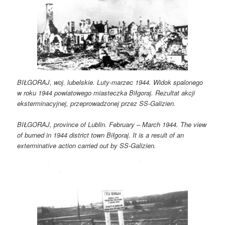
BIŁGORAJ, woj. lubelskie. Luty-marzec 1944. Widok spalonego
w roku 1944 powiatowego miasteczka Biłgoraj. Rezultat akcji
eksterminacyjnej, przeprowadzonej przez SS-Galizien.
BIŁGORAJ, province of Lublin. February – March 1944. The view
of burned in 1944 district town Biłgoraj. It is a result of an
exterminative action carried out by SS-Galizien.