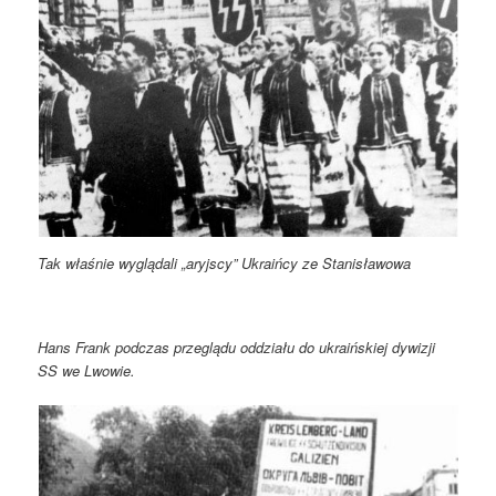
Tak właśnie wyglądali „aryjscy” Ukraińcy ze Stanisławowa
Hans Frank podczas przeglądu oddziału do ukraińskiej dywizji
SS we Lwowie.