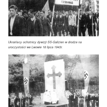
Ukraińscy ochotnicy dywizji SS-Galizien w drodze na
uroczystości we Lwowie 18 lipca 1943r.