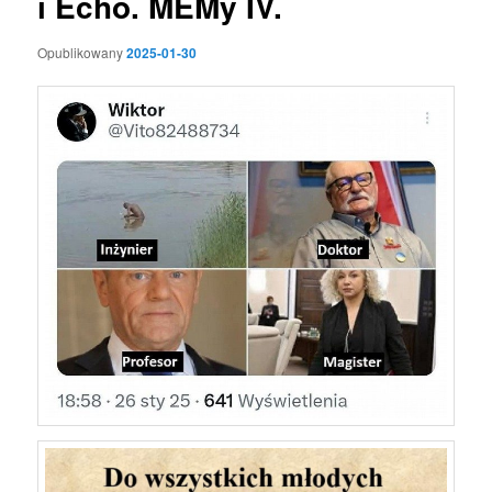
i Echo. MEMy IV.
Opublikowany
2025-01-30