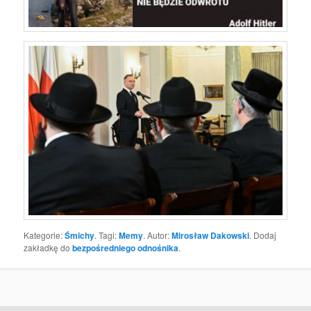
Kategorie:
Śmichy
. Tagi:
Memy
. Autor:
Mirosław Dakowski
. Dodaj
zakładkę do
bezpośredniego odnośnika
.