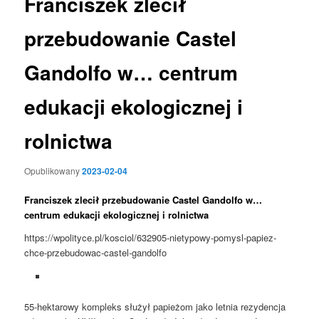
Franciszek zlecił
przebudowanie Castel
Gandolfo w… centrum
edukacji ekologicznej i
rolnictwa
Opublikowany
2023-02-04
Franciszek zlecił przebudowanie Castel Gandolfo w…
centrum edukacji ekologicznej i rolnictwa
https://wpolityce.pl/kosciol/632905-nietypowy-pomysl-papiez-
chce-przebudowac-castel-gandolfo
55-hektarowy kompleks służył papieżom jako letnia rezydencja