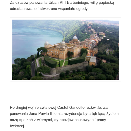
Za czasów panowania Urban VIII Barberiniego, willę papieską
odrestaurowano i stworzono wspaniałe ogrody.
Po drugiej wojnie światowej Castel Gandolfo rozkwitło. Za
panowania Jana Pawła II letnia rezydencja była tętniącą życiem
oazą spotkań z wiernymi, sympozjów naukowych i pracy
twórczej.