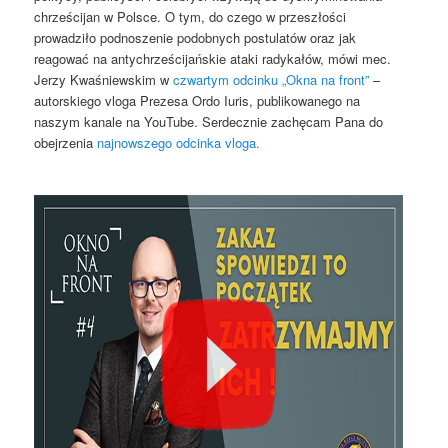
chrześcijan w Polsce. O tym, do czego w przeszłości
prowadziło podnoszenie podobnych postulatów oraz jak
reagować na antychrześcijańskie ataki radykałów, mówi mec.
Jerzy Kwaśniewskim w
czwartym odcinku „Okna na front”
–
autorskiego vloga Prezesa Ordo Iuris, publikowanego na
naszym kanale na YouTube. Serdecznie zachęcam Pana do
obejrzenia
najnowszego odcinka vloga.