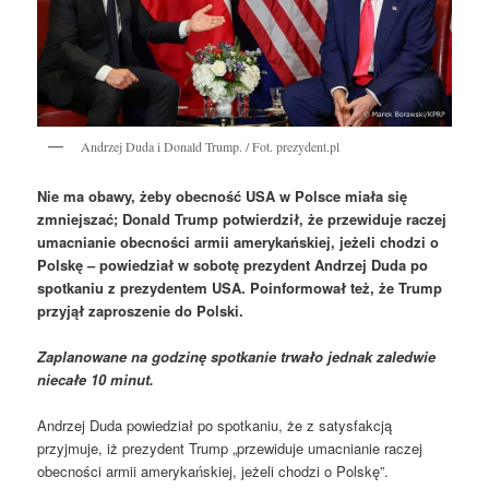
Andrzej Duda i Donald Trump. / Fot. prezydent.pl
Nie ma obawy, żeby obecność USA w Polsce miała się
zmniejszać; Donald Trump potwierdził, że przewiduje raczej
umacnianie obecności armii amerykańskiej, jeżeli chodzi o
Polskę – powiedział w sobotę prezydent Andrzej Duda po
spotkaniu z prezydentem USA. Poinformował też, że Trump
przyjął zaproszenie do Polski.
Zaplanowane na godzinę spotkanie trwało jednak zaledwie
niecałe 10 minut.
Andrzej Duda powiedział po spotkaniu, że z satysfakcją
przyjmuje, iż prezydent Trump „przewiduje umacnianie raczej
obecności armii amerykańskiej, jeżeli chodzi o Polskę”.