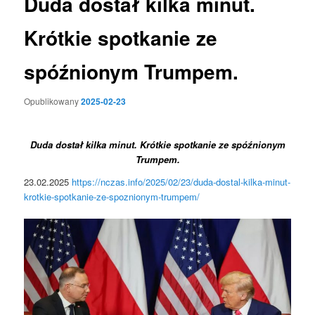
Duda dostał kilka minut.
Krótkie spotkanie ze
spóźnionym Trumpem.
Opublikowany
2025-02-23
Duda dostał kilka minut. Krótkie spotkanie ze spóźnionym
Trumpem.
23.02.2025
https://nczas.info/2025/02/23/duda-dostal-kilka-minut-
krotkie-spotkanie-ze-spoznionym-trumpem/