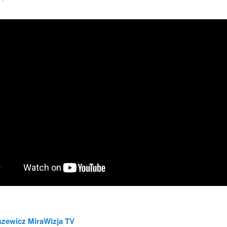
szewicz MiraWizja TV