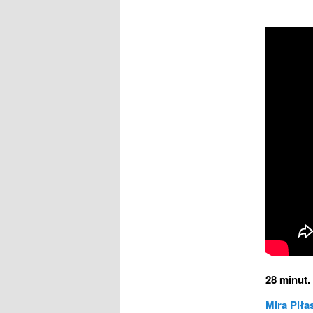
28 minut.
Mira Piła