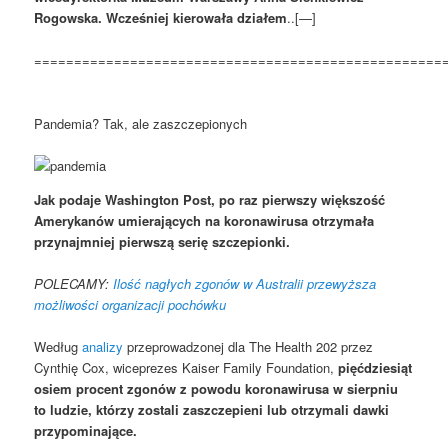
Rogowska. Wcześniej kierowała działem
..[—]
===================================================
Pandemia? Tak, ale zaszczepionych
Jak podaje Washington Post, po raz pierwszy większość
Amerykanów umierających na koronawirusa otrzymała
przynajmniej pierwszą serię szczepionki.
POLECAMY:
Ilość nagłych zgonów w Australii przewyższa
możliwości organizacji pochówku
Według
analizy
przeprowadzonej dla The Health 202 przez
Cynthię Cox, wiceprezes Kaiser Family Foundation,
pięćdziesiąt
osiem procent zgonów z powodu koronawirusa w sierpniu
to ludzie, którzy zostali zaszczepieni lub otrzymali dawki
przypominające.