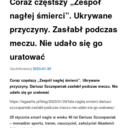
Coraz częstszy „Zespół
nagłej śmierci”. Ukrywane
przyczyny. Zasłabł podczas
meczu. Nie udało się go
uratować
Opublikowany
2023-01-30
Coraz częstszy „Zespół nagłej śmierci”. Ukrywane
przyczyny. Dariusz Szczepaniak zasłabł podczas meczu. Nie
udało się go uratować
https://legaartis.pl/blog/2023/01/29/fala-naglej-smierci-dariusz-
szczepaniak-zaslabl-podczas-meczu-nie-udalo-sie-go-uratowac/
29 stycznia zmarł nagle w wieku 46 lat Dariusz Szczepaniak
– menadżer sportu, trener, nauczyciel, założyciel Akademii