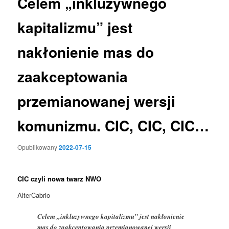
Celem „inkluzywnego
kapitalizmu” jest
nakłonienie mas do
zaakceptowania
przemianowanej wersji
komunizmu. CIC, CIC, CIC…
Opublikowany
2022-07-15
CIC czyli nowa twarz NWO
AlterCabrio
Celem „inkluzywnego kapitalizmu” jest nakłonienie
mas do zaakceptowania przemianowanej wersji