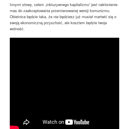
Innymi słowy, celem „inkluzywnego kapitalizmu” jest nakłonienie
mas do zaakceptowania przemianowanej wersji komunizmu.
Obietnica będzie taka, że ​​nie będziesz już musiał martwić się o
swoją ekonomiczną przyszłość, ale kosztem będzie twoja
wolność.