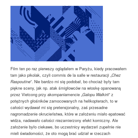
Film ten po raz pierwszy oglądałem w Paryżu, kiedy pracowałem
tam jako pikolak, czyli commis de la salle w restauracji „
Chez
Raspoutine
”. Nie bardzo mi się podobał, bo chociaż były tam
piękne sceny, jak np. atak śmigłowców na wioskę opanowaną
przez Vietcong przy akompaniamencie „
Galopu Walkirii
” z
potężnych głośników zamocowanych na helikopterach, to w
całości wydawał mi się pretensjonalny, zaś przesadne
nagromadzenie okrucieństwa, które w założeniu miało epatować
widza, nadawało całości niezamierzony efekt komiczny. Ale
założenie było ciekawe, bo uczestnicy wydarzeń zupełnie nie
mieli świadomości, że oto mogą brać udział w rzeczach