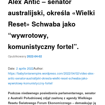
Alex Antic – senator
australijski, określa «Wielki
Reset» Schwaba jako
“wywrotowy,
komunistyczny fortel”.
Opublikowany
2022-04-02
Date:
2 aprile 2022
Author:
https://babylonianempire.wordpress.com/2022/04/02/video-alex-
antic-senator-australijski-okresla-wielki-reset-schwaba-jako-
wywrotowy-komunistyczny-fortel/
Podczas niedawnego posiedzenia parlamentarnego, senator
z Australii Południowej zdjął zasłonę z agendy Wielkiego
Resetu Światowego Forum Ekonomicznego – demaskując ją