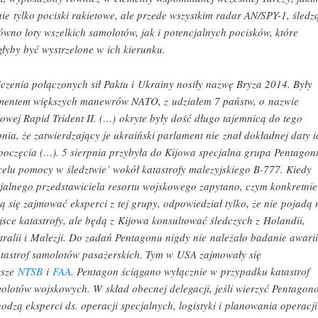
nie tylko pociski rakietowe, ale przede wszystkim radar AN/SPY-1, śledz
ówno loty wszelkich samolotów, jak i potencjalnych pocisków, które
łyby być wystrzelone w ich kierunku.
czenia połączonych sił Paktu i Ukrainy nosiły nazwę Bryza 2014. Były
mentem większych manewrów NATO, z udziałem 7 państw, o nazwie
owej Rapid Trident II. (…) okryte były dość długo tajemnicą do tego
pnia, że zatwierdzający je ukraiński parlament nie znał dokładnej daty i
poczęcia (…). 5 sierpnia przybyła do Kijowa specjalna grupa Pentagon
celu pomocy w śledztwie’ wokół katastrofy malezyjskiego B-777. Kiedy
cjalnego przedstawiciela resortu wojskowego zapytano, czym konkretnie
ą się zajmować eksperci z tej grupy, odpowiedział tylko, że nie pojadą 
jsce katastrofy, ale będą z Kijowa konsultować śledczych z Holandii,
tralii i Malezji. Do zadań Pentagonu nigdy nie należało badanie awarii
atastrof samolotów pasażerskich. Tym w USA zajmowały się
wsze
NTSB
i
FAA
. Pentagon ściągano wyłącznie w przypadku katastrof
olotów wojskowych. W skład obecnej delegacji, jeśli wierzyć Pentagon
odzą eksperci ds. operacji specjalnych, logistyki i planowania operacji