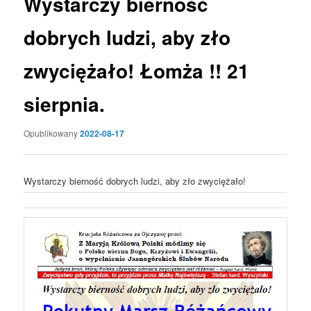
Wystarczy bierność
dobrych ludzi, aby zło
zwyciężało! Łomża !! 21
sierpnia.
Opublikowany
2022-08-17
Wystarczy bierność dobrych ludzi, aby zło zwyciężało!