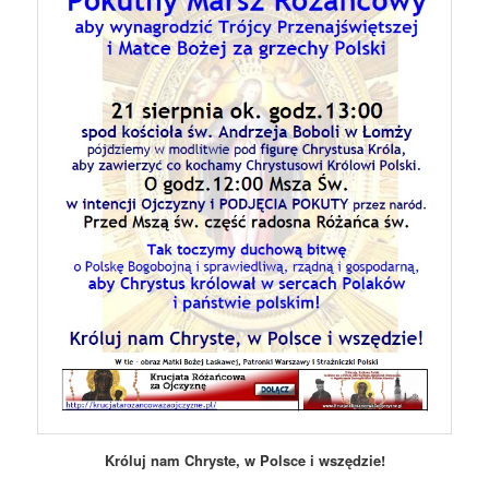
Króluj nam Chryste, w Polsce i wszędzie!