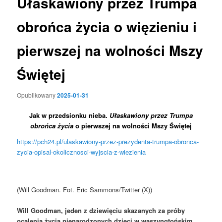
Ułaskawiony przez Trumpa
obrońca życia o więzieniu i
pierwszej na wolności Mszy
Świętej
Opublikowany
2025-01-31
Jak w przedsionku nieba.
Ułaskawiony przez Trumpa
obrońca życia
o pierwszej na wolności Mszy Świętej
https://pch24.pl/ulaskawiony-przez-prezydenta-trumpa-obronca-
zycia-opisal-okolicznosci-wyjscia-z-wiezienia
(Will Goodman. Fot. Eric Sammons/Twitter (X))
Will Goodman, jeden z dziewięciu skazanych za próby
ocalenia życia nienarodzonych dzieci w waszyngtońskim