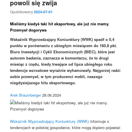
powoli się zwija
Opublikowany
2024-07-01
Mieliśmy kiedyś taki hit eksportowy, ale już nie mamy.
Przemysł dogorywa
Wskaźnik Wyprzedzający Koniunktury (WWK) spadł o 0,4
punktu w porównaniu z ubiegłym miesiącem do 160,8 pkt.
Biuro Inwestycji i Cykli Ekonomicznych (BIEC), które jest
autorem badania, zaznacza w komentarzu, że to drugi
miesiąc z rzędu, kiedy trwające od lipca ubiegłego roku
tendencje wzrostowe wyraźnie wyhamowały. Najgorzej radzi
sobie przemysł, w tym producenci mebli, naszego
niegdysiejszego hitu eksportowego.
Arek Braumberger
28.06.2024
Wskaźnik Wyprzedzający Koniunktury (WWK)
informuje o
tendencjach w polskiej gospodarce, które mogą dopiero pojawiać