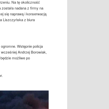
rzeniu. Na tę okoliczność
ka została nadana z firmy na
ącej się naprawą i konserwacją
a Liszczyńska z biura
ą ogromne. Wstępnie policja
 wcześniej Andrzej Borowiak,
t będzie możliwe po
r.