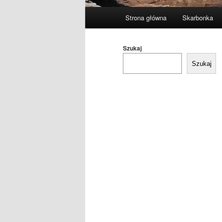
Główne
Strona główna
Skarbonka
menu
Szukaj
Szukaj