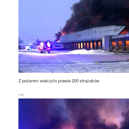
Z pożarem walczyło prawie 200 strażaków.
/10