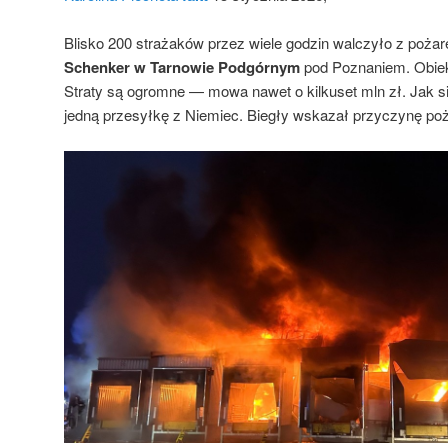
Blisko 200 strażaków przez wiele godzin walczyło z poż
Schenker w Tarnowie Podgórnym
pod Poznaniem. Obiekt
Straty są ogromne — mowa nawet o kilkuset mln zł. Jak si
jedną przesyłkę z Niemiec. Biegły wskazał przyczynę poż