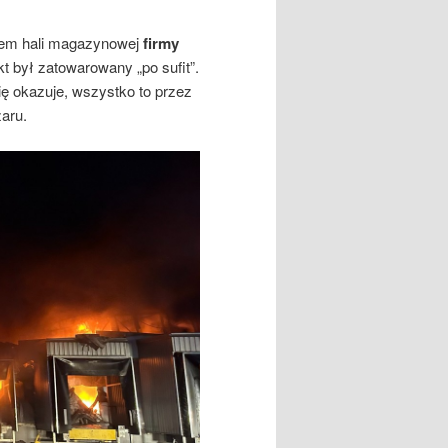
arem hali magazynowej
firmy
 był zatowarowany „po sufit”.
ę okazuje, wszystko to przez
aru.