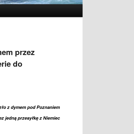
mem przez
erie do
szło z dymem pod Poznaniem
ez jedną przesyłkę z Niemiec