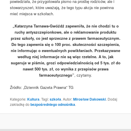
powiedziała, że przygotowała pismo na prośbę rodziców, ale i
stowarzyszeń, które uważają, że tego typu akcja nie powinna
mieć miejsca w szkołach.
„Katarzyna Tarnawa-Gwóźdź zapewniła, że nie chodzi tu o
ruchy antyszczepionkowe, ale o reklamowanie produktu
przez szkoły, co jest sprzeczne z prawem farmaceutycznym.
Do tego zapewnia się o 100 proc. skuteczności szczepienia,
nie informując o ewentualnych powikłaniach. Przekazywane
według niej informacje nie są więc rzetelne. A to, jak
sugeruje w piśmie, grozi odpowiedzialnością od 5 tys. zł do
nawet 500 tys. zł, co wynika z przepisów prawa
farmaceutycznego”
, czytamy.
Źródło: „Dziennik Gazeta Prawna” TG
Kategorie:
Kultura
. Tagi:
szkoła
. Autor:
Mirosław Dakowski
. Dodaj
zakładkę do
bezpośredniego odnośnika
.