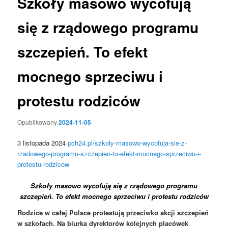
Szkoły masowo wycofują
się z rządowego programu
szczepień. To efekt
mocnego sprzeciwu i
protestu rodziców
Opublikowany
2024-11-05
3 listopada 2024
pch24.pl/szkoly-masowo-wycofuja-sie-z-
rzadowego-programu-szczepien-to-efekt-mocnego-sprzeciwu-i-
protestu-rodzicow
Szkoły masowo wycofują się z rządowego programu
szczepień. To efekt mocnego sprzeciwu i protestu rodziców
Rodzice w całej Polsce protestują przeciwko akcji szczepień
w szkołach. Na biurka dyrektorów kolejnych placówek