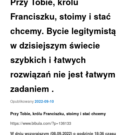
Przy Tobie, królu
Franciszku, stoimy i stać
chcemy. Bycie legitymistą
w dzisiejszym świecie
szybkich i łatwych
rozwiązań nie jest łatwym
zadaniem .
Opublikowany
2022-09-10
Przy Tobie, królu Franciszku, stoimy i stać chcemy
https://www.bibula.com/?p=136133
W dniu wczorajszym (08.09.2022) o godzinie 18:36 czasu