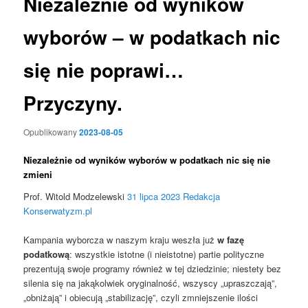
Niezależnie od wyników
wyborów – w podatkach nic
się nie poprawi…
Przyczyny.
Opublikowany
2023-08-05
Niezależnie od wyników wyborów w podatkach nic się nie
zmieni
Prof. Witold Modzelewski
31 lipca 2023
Redakcja
Konserwatyzm.pl
Kampania wyborcza w naszym kraju weszła już
w fazę
podatkową
: wszystkie istotne (i nieistotne) partie polityczne
prezentują swoje programy również w tej dziedzinie; niestety bez
silenia się na jakąkolwiek oryginalność, wszyscy „upraszczają”,
„obniżają” i obiecują „stabilizację”, czyli zmniejszenie ilości